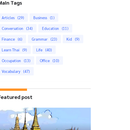
Main Tags
Articles
(29)
Business
(1)
Conversation
(34)
Education
(11)
Finance
(6)
Grammar
(23)
Kid
(9)
Learn Thai
(9)
Life
(40)
Occupation
(13)
Office
(10)
Vocabulary
(47)
Featured post