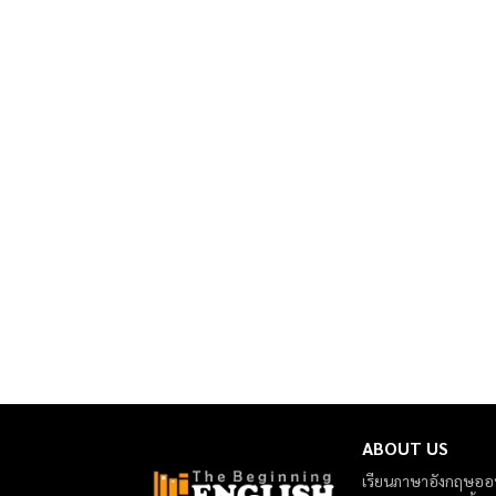
ABOUT US
เรียนภาษาอังกฤษออนไ