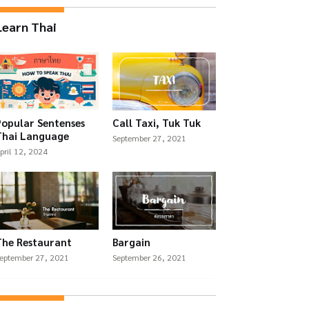
Learn Thai
Popular Sentenses
Call Taxi, Tuk Tuk
Thai Language
September 27, 2021
pril 12, 2024
The Restaurant
Bargain
eptember 27, 2021
September 26, 2021