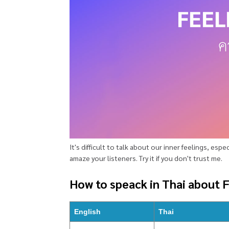
It's difficult to talk about our inner feelings, espe
amaze your listeners. Try it if you don't trust me.
How to speack in Thai about 
English
Thai