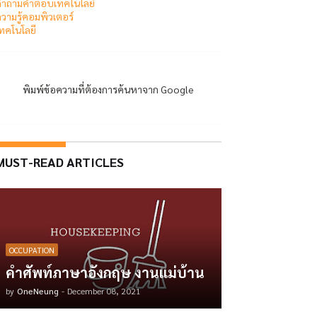
ำถามคำตอบเทคโนโลยี
วามรู้คอมพิวเตอร์
ทคโนโลยี
พิมพ์ข้อความที่ต้องการค้นหาจาก Google
MUST-READ ARTICLES
OCCUPATION
คำศัพท์ภาษาอังกฤษ งานแม่บ้าน
by
OneNeung
-
December 08, 2021