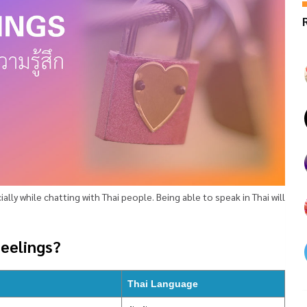
cially while chatting with Thai people. Being able to speak in Thai will
Feelings?
Thai Language