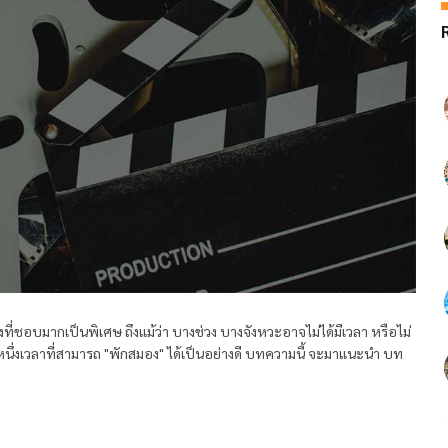
งที่ชอบมากเป็นพิเศษ ถึงแม้ว่า บางช่วง บางจังหวะอาจไม่ได้มีเวลา หรือไม่
หนึ่งเวลาที่สามารถ "พักสมอง" ได้เป็นอย่างดี บทความนี้ จะมาแนะนำ บท