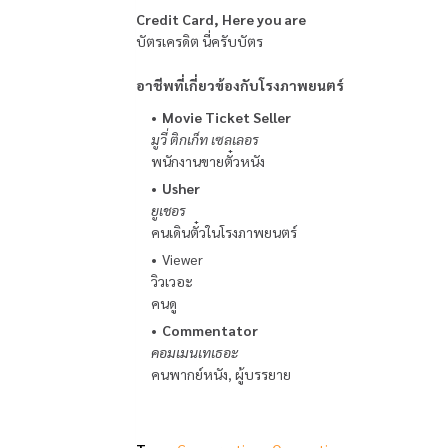
Credit Card, Here you are
บัตรเครดิต นี่ครับบัตร
อาชีพที่เกี่ยวข้องกับโรงภาพยนตร์
Movie Ticket Seller
มูวี่ ติกเก็ท เซลเลอร
พนักงานขายตั๋วหนัง
Usher
ยูเชอร
คนเดินตั๋วในโรงภาพยนตร์
Viewer
วิวเวอะ
คนดู
Commentator
คอมเมนเทเธอะ
คนพากย์หนัง, ผู้บรรยาย