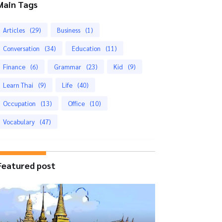
Main Tags
Articles
(29)
Business
(1)
Conversation
(34)
Education
(11)
Finance
(6)
Grammar
(23)
Kid
(9)
Learn Thai
(9)
Life
(40)
Occupation
(13)
Office
(10)
Vocabulary
(47)
Featured post