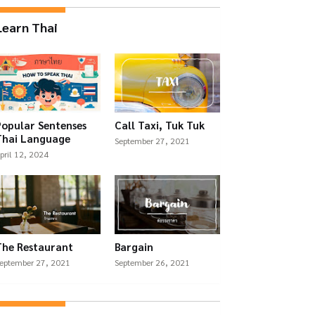
Learn Thai
Popular Sentenses
Call Taxi, Tuk Tuk
Thai Language
September 27, 2021
pril 12, 2024
The Restaurant
Bargain
eptember 27, 2021
September 26, 2021