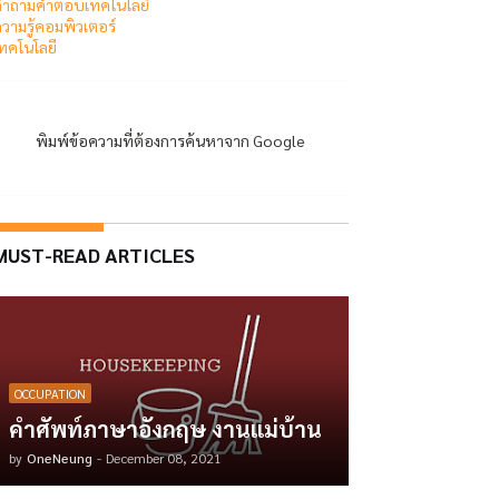
ำถามคำตอบเทคโนโลยี
วามรู้คอมพิวเตอร์
ทคโนโลยี
พิมพ์ข้อความที่ต้องการค้นหาจาก Google
MUST-READ ARTICLES
OCCUPATION
คำศัพท์ภาษาอังกฤษ งานแม่บ้าน
by
OneNeung
-
December 08, 2021