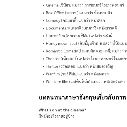
Cinema (ซีนีมา) แปลว่า ภาพยนตร์ โรงภาพยนตร์
Box-Office (บอกซ ) แปลกว่า ห้องขายตั๋ว
Comedy (คอมมาดี้) แปลว่า หนังตลก
Documentary (ดอกคิวเมนทารี่) หนังสารคดี
Horror film (ฮอเรอะ ฟิล์ม) แปลว่า หนังผี
Honey moon seat (ฮันนี่มูนซีท) แปลว่า ที่นั่งแบบ 
Romantic Comedy (โรแมนติก คอมมาดี้) แปลว่า 
Theater (เทียเตอร์) แปลว่า โรงภาพยนตร์ โรงละค
Thriller (ธริลเลอะ) แปลว่า หนังสยองขวัญ
War film (วอร์ฟิล์ม) แปลว่า หนังสงคราม
Western film (เวสทินฟิล์ม) แปลว่า หนังตะวันตก
บทสนทนาภาษาอังกฤษเกี่ยวกับภาพ
What's on at the cinema?
มีหนังอะไรฉายอยู่บ้าง