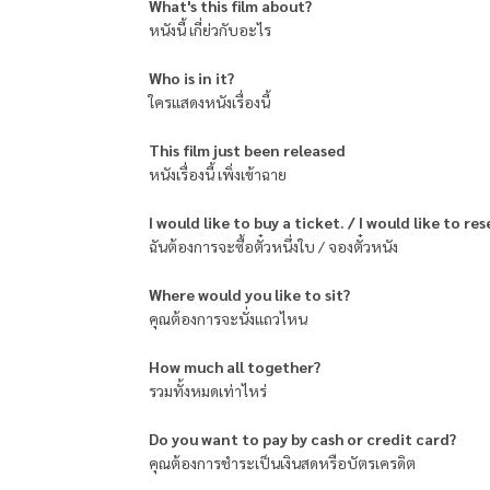
What's this film about?
หนังนี้ เกี่ย่วกับอะไร
Who is in it?
ใครแสดงหนังเรื่องนี้
This film just been released
หนังเรื่องนี้ เพิ่งเข้าฉาย
I would like to buy a ticket. / I would like to re
ฉันต้องการจะซื้อตั๋วหนึ่งใบ / จองตั๋วหนัง
Where would you like to sit?
คุณต้องการจะนั่งแถวไหน
How much all together?
รวมทั้งหมดเท่าไหร่
Do you want to pay by cash or credit card?
คุณต้องการชำระเป็นเงินสดหรือบัตรเครดิต