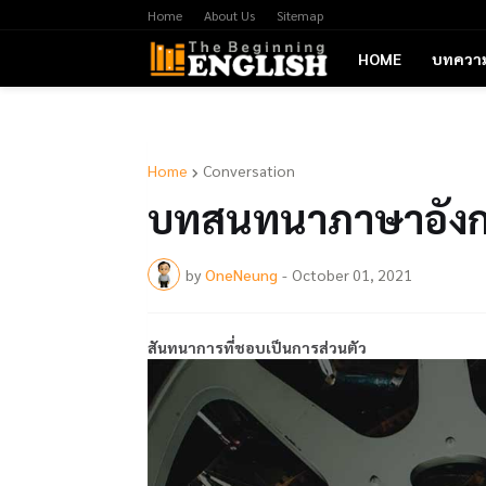
Home
About Us
Sitemap
HOME
บทควา
Home
Conversation
บทสนทนาภาษาอังกฤ
by
OneNeung
-
October 01, 2021
สันทนาการที่ชอบเป็นการส่วนตัว