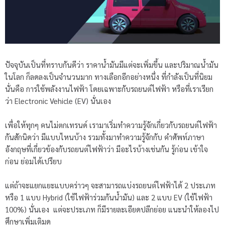
ปัจจุบันเป็นที่ทราบกันดีว่า ราคาน้ำมันมีแต่จะเพิ่มขึ้น และปริมาณน้ำมัน
ในโลก ก็ลดลงเป็นจำนวนมาก ทางเลือกอีกอย่างหนึ่ง ที่กำลังเป็นที่นิยม
นั่นคือ การใช้พลังงานไฟฟ้า โดยเฉพาะกับรถยนต์ไฟฟ้า หรือที่เราเรียก
ว่า Electronic Vehicle (EV) นั่นเอง
เพื่อให้ทุกๆ คนไม่ตกเทรนด์ เรามาเริ่มทำความรู้จักเกี่ยวกับรถยนต์ไฟฟ้า
กันสักนิดว่า มีแบบไหนบ้าง รวมทั้งมาทำความรู้จักกับ คำศัพท์ภาษา
อังกฤษที่เกี่ยวข้องกับรถยนต์ไฟฟ้าว่า มีอะไรบ้างเช่นกัน รู้ก่อน เข้าใจ
ก่อน ย่อมได้เปรียบ
แต่ถ้าจะแยกแยะแบบคร่าวๆ จะสามารถแบ่งรถยนต์ไฟฟ้าได้ 2 ประเภท
หรือ 1 แบบ Hybrid (ใช้ไฟฟ้าร่วมกันน้ำมัน) และ 2 แบบ EV (ใช้ไฟฟ้า
100%) นั่นเอง แต่จะประเภท ก็มีรายละเอียดปลีกย่อย แนะนำให้ลองไป
ศึกษาเพิ่มเติมดู