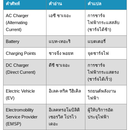
คำศัพท์
คำอ่าน
คำแปล
AC Charger
เอซี ชาเจอะ
การชาร์จ
(Alternating
ไฟฟ้ากระแสสลับ
Current)
(ชาร์จได้ช้า)
Battery
แบท-เทอะริ
แบตเตอรี่
Charging Points
ชาจจิ่ง พอยท
จุดชาร์จไฟ
DC Charger
ดีซี ชาเจอะ
การชาร์จ
(Direct Current)
ไฟฟ้ากระแสตรง
(ชาร์จได้เร็ว)
Electric Vehicle
อิเลค-ทริค วีฮิเคิล
รถยนต์พลังงาน
(EV)
ไฟฟ้า
Electromobility
อิเลคทรอโมบิลิติ
ผู้ให้บริการอัด
Service Provider
เซอรวิส โปรไว
ประจุไฟฟ้า
(EMSP)
เดอะ