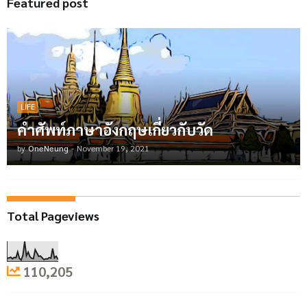
Featured post
LIFE
คำศัพท์ภาษาอังกฤษเกี่ยวกับวัด
by
OneNeung
-
November 19, 2021
Total Pageviews
110,205