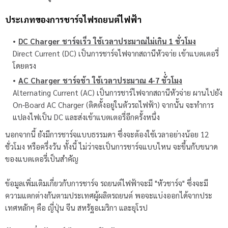
ประเภทของการชาร์จไฟรถยนต์ไฟฟ้า
DC Charger ชาร์จเร็ว ใช้เวลาประมาณไม่เกิน 1 ชั่วโมง
Direct Current (DC) เป็นการชาร์จไฟจากสถานีหัวจา่ย เข้าแบตเตอรี่
โดยตรง
AC Charger ชาร์จช้า ใช้เวลาประมาณ 4-7 ชั่่วโมง
Alternating Current (AC) เป็นการชาร์ไฟจากสถานีหัวจ่าย ผานไปยัง
On-Board AC Charger (ติดตั้งอยู่ในตัวรถไฟฟ้า) จากนั้น จะทำการ
แปลงไฟเป็น DC และส่งเข้าแบตเตอรี่อีกครั้งหนึ่ง
นอกจากนี้ ยังมีการชาร์จแบบธรรมดา ซึ่งจะต้องใช้เวลาอย่างน้อย 12
ชั่วโมง หรือครึ่งวัน ทั้งนี้ ไม่ว่าจะเป็นการชาร์จแบบไหน จะขึ้นกับขนาด
ของแบตเตอรี่เป็นสำคัญ
ข้อมูลเพิ่มเติมเกี่ยวกับการชาร์จ รถยนต์ไฟฟ้าจะมี "หัวชาร์จ" ซึ่งจะมี
ความแตกต่างกันตามประเทศผู้ผลิตรถยนต์ พอจะแบ่งออกได้จากประ
เทศหลักๆ คือ ญี่ปุ่น จีน สหรัฐอเมริกา และยุโรป