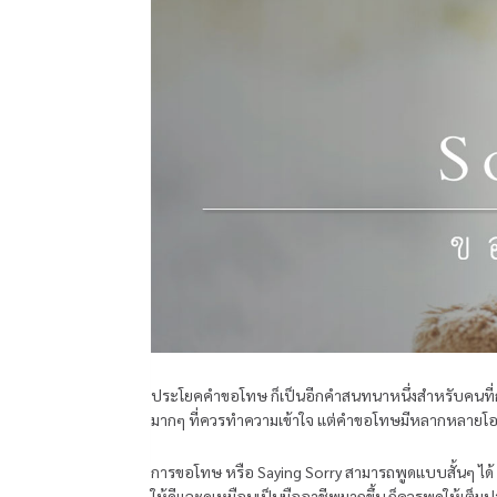
ประโยคคำขอโทษ ก็เป็นอีกคำสนทนาหนึ่งสำหรับคนที่
มากๆ ที่ควรทำความเข้าใจ แต่คำขอโทษมีหลากหลายโอกา
การขอโทษ หรือ Saying Sorry สามารถพูดแบบสั้นๆ ได้ เช่
ให้ดีและดูเหมือนเป็นมืออาชีพมากขึ้น ก็ควรพูดให้เต็ม