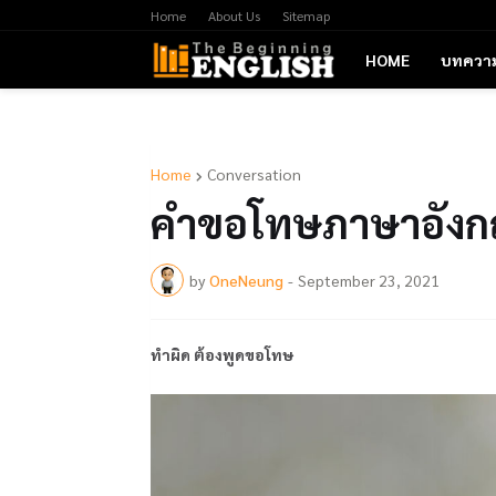
Home
About Us
Sitemap
HOME
บทควา
Home
Conversation
คำขอโทษภาษาอัง
by
OneNeung
-
September 23, 2021
ทำผิด ต้องพูดขอโทษ