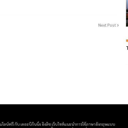
Next Post
ลน์ฟรี กับ เดอะบิกินนิ่ง อิงลิช เว็บไซต์แนะนำการใช้ภาษาอังกฤษแบบ