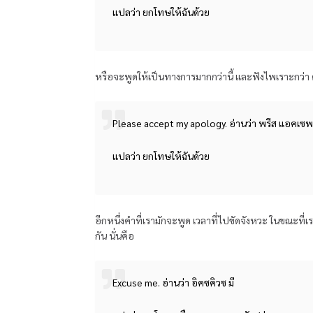
แปลว่า ยกโทษให้ฉันด้วย
หรือจะพูดให้เป็นทางการมากกว่านี้ และฟังไพเราะกว่า ดั
Please accept my apology. อ่านว่า พรีส แอคเซ
แปลว่า ยกโทษให้ฉันด้วย
อีกหนึ่งคำที่เรามักจะพูด เวลาที่ไปขัดจังหวะ ในขณะที่
กัน นั่นคือ
Excuse me. อ่านว่า อิคซคิวซ มี