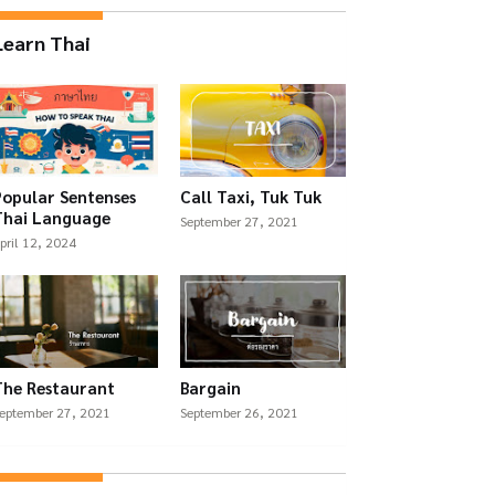
Learn Thai
Popular Sentenses
Call Taxi, Tuk Tuk
Thai Language
September 27, 2021
pril 12, 2024
The Restaurant
Bargain
eptember 27, 2021
September 26, 2021