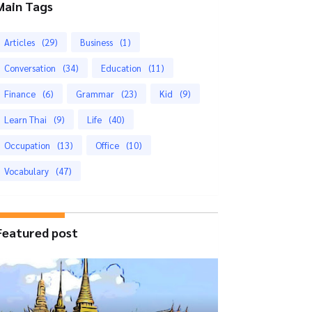
Main Tags
Articles
(29)
Business
(1)
Conversation
(34)
Education
(11)
Finance
(6)
Grammar
(23)
Kid
(9)
Learn Thai
(9)
Life
(40)
Occupation
(13)
Office
(10)
Vocabulary
(47)
Featured post