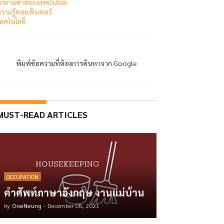
ำถามคำตอบเทคโนโลยี
วามรู้คอมพิวเตอร์
ทคโนโลยี
พิมพ์ข้อความที่ต้องการค้นหาจาก Google
MUST-READ ARTICLES
OCCUPATION
คำศัพท์ภาษาอังกฤษ งานแม่บ้าน
by
OneNeung
-
December 08, 2021