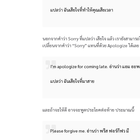
แปลว่า ฉันเสียใจที่ทำให้คุณเสียเวลา
นอกจากคำว่า Sorry ที่แปลว่า เสียใจ แล้ว เรายังสามาร
เปลี่ยนจากคำว่า “Sorry” แทนที่ด้วย Apologize ได้เลย
I’m apologize for coming late. อ่านว่า แอม อะพ
แปลว่า ฉันเสียใจที่มาสาย
และถ้าจะให้ดี อาจจะพูดประโยคต่อท้าย ประมาณนี้
Please forgive me. อ่านว่า พรีส ฟอร์กีฟว มี