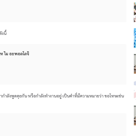
งนี้
พท ไม อะพอลโลจิ
เรากำลังพูดคุยกัน หรือกำลังทำงานอยู่ เป็นคำที่มีความหมายว่า ขอโทษเช่น